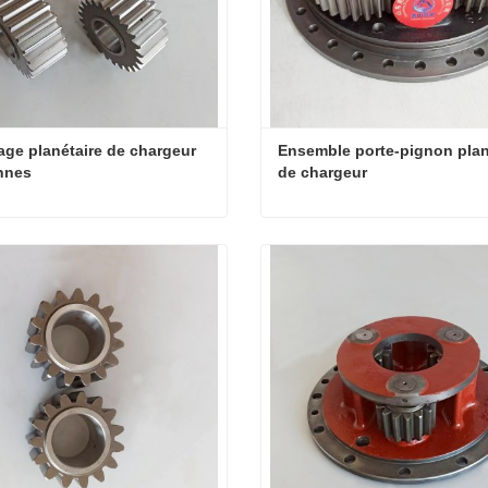
ge planétaire de chargeur 
Ensemble porte-pignon plané
nnes
de chargeur
Engrenage planétaire de chargeur de 5 tonnes
ter maintenant
Contacter maintenant