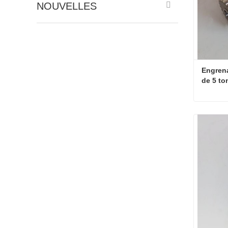
NOUVELLES
Engrena
de 5 to
Contac