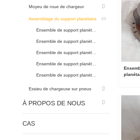
Moyeu de roue de chargeur
Assemblage du support planétaire
Ensemble de support planétaire YunYu
Ensemble de support planétaire XCMG
Ensemble de support planétaire SEM
Ensemble de support planétaire LOVOL
Ensembl
planéta
Ensemble de support planétaire ENSIGN
Essieu de chargeuse sur pneus
À PROPOS DE NOUS
Contac
CAS