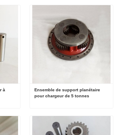
 à 
Ensemble de support planétaire 
pour chargeur de 5 tonnes
Arbre de pignon du chargeur à roues
Ensemble de support planétaire pour chargeur de 5 tonnes
Contacter maintenant