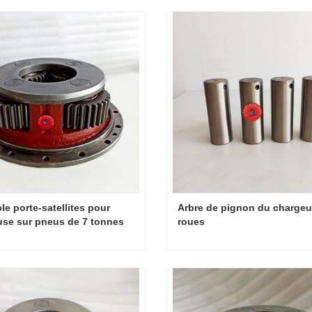
e porte-satellites pour 
Arbre de pignon du chargeur
se sur pneus de 7 tonnes
roues
Ensemble porte-satellites pour chargeuse sur pneus de 7 tonnes
ter maintenant
Contacter maintenant