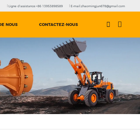
Ligne d'assistance:+86 13953898589
E-mail:zhaomingjun678@gmail.com
DE NOUS
CONTACTEZ-NOUS