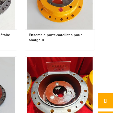
taire 
Ensemble porte-satellites pour 
chargeur
Ensemble porte-pignon planétaire de chargeur
Ensemble porte-satellites pour chargeur
Contacter maintenant