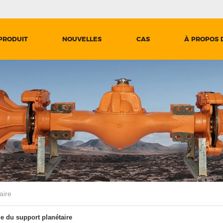
PRODUIT
NOUVELLES
CAS
À PROPOS 
aire
 du support planétaire